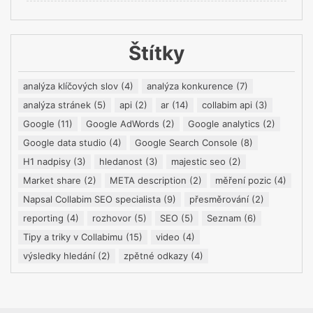
Štítky
analýza klíčových slov
(4)
analýza konkurence
(7)
analýza stránek
(5)
api
(2)
ar
(14)
collabim api
(3)
Google
(11)
Google AdWords
(2)
Google analytics
(2)
Google data studio
(4)
Google Search Console
(8)
H1 nadpisy
(3)
hledanost
(3)
majestic seo
(2)
Market share
(2)
META description
(2)
měření pozic
(4)
Napsal Collabim SEO specialista
(9)
přesměrování
(2)
reporting
(4)
rozhovor
(5)
SEO
(5)
Seznam
(6)
Tipy a triky v Collabimu
(15)
video
(4)
výsledky hledání
(2)
zpětné odkazy
(4)