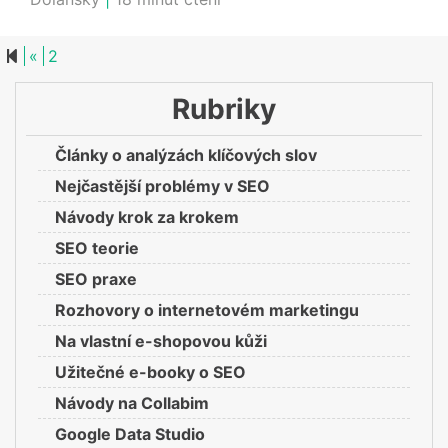
Previous page
«
2
Rubriky
Články o analýzách klíčových slov
Nejčastější problémy v SEO
Návody krok za krokem
SEO teorie
SEO praxe
Rozhovory o internetovém marketingu
Na vlastní e-shopovou kůži
Užitečné e-booky o SEO
Návody na Collabim
Google Data Studio