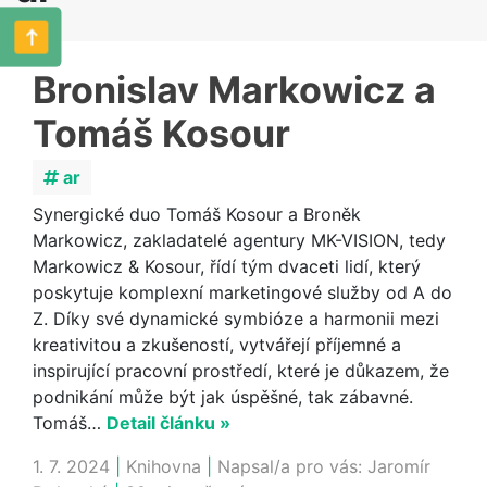
Bronislav Markowicz a
Tomáš Kosour
ar
Synergické duo Tomáš Kosour a Broněk
Markowicz, zakladatelé agentury MK-VISION, tedy
Markowicz & Kosour, řídí tým dvaceti lidí, který
poskytuje komplexní marketingové služby od A do
Z. Díky své dynamické symbióze a harmonii mezi
kreativitou a zkušeností, vytvářejí příjemné a
inspirující pracovní prostředí, které je důkazem, že
podnikání může být jak úspěšné, tak zábavné.
Tomáš…
Detail článku »
1. 7. 2024
|
Knihovna
|
Napsal/a pro vás:
Jaromír