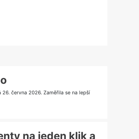
lo
6. června 2026. Zaměřila se na lepší
enty na jeden klik a