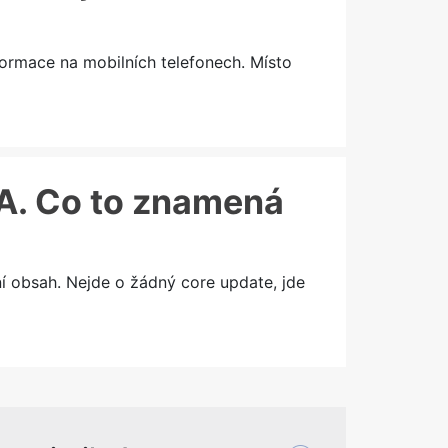
formace na mobilních telefonech. Místo
&A. Co to znamená
í obsah. Nejde o žádný core update, jde