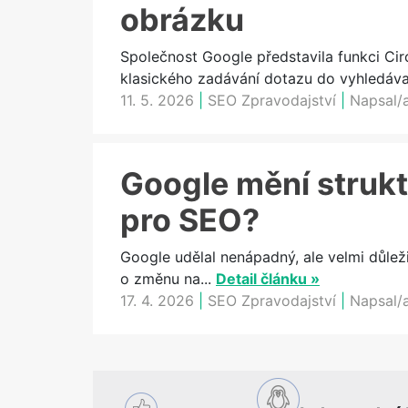
obrázku
Společnost Google představila funkci Cir
klasického zadávání dotazu do vyhledávač
11. 5. 2026
|
SEO Zpravodajství
|
Napsal/
Google mění strukt
pro SEO?
Google udělal nenápadný, ale velmi důlež
o změnu na...
Detail článku »
17. 4. 2026
|
SEO Zpravodajství
|
Napsal/