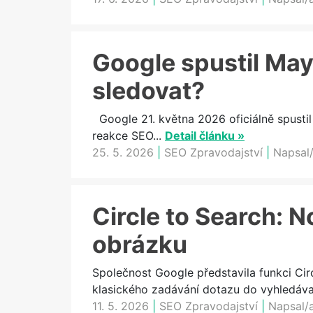
Google spustil May
sledovat?
Google 21. května 2026 oficiálně spustil
reakce SEO...
Detail článku »
25. 5. 2026
|
SEO Zpravodajství
|
Napsal/
Circle to Search: N
obrázku
Společnost Google představila funkci Cir
klasického zadávání dotazu do vyhledávač
11. 5. 2026
|
SEO Zpravodajství
|
Napsal/