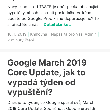
Nový e-book od TASTE je opět pecka obsahující
hypotézy, obsah i shrnutí posledního velkého
update od Google. Proč knihu doporučujeme? To
si přečtěte u nás!…
Detail článku »
18. 1. 2019
|
Knihovna
|
Napsal/a pro vás:
Admin
|
2 minuty čtení
Google March 2019
Core Update, jak to
vypadá týden od
vypuštění?
Dnes je to týden, co Google spustil svůj March
2019 Core Update. Společnost Google provádí