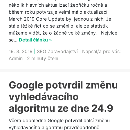
několik hlavních aktualizací žebříčku ročně a
během roku potvrzuje velmi málo aktualizací.
March 2019 Core Update byl jednou z nich. Je
stále těžké říct co se změnilo, ale ze statistik
můžeme vidět, že o žádné velké změny. Nejvíce
se…
Detail článku »
19. 3. 2019
|
SEO Zpravodajství
|
Napsal/a pro vás:
Admin
|
2 minuty čtení
Google potvrdil změnu
vyhledávacího
algoritmu ze dne 24.9
Včera dopoledne Google potvrdil další změnu
vyhledávacího algoritmu pravděpodobně