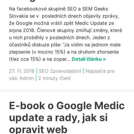
Na facebookové skupině SEO a SEM Geeks
Slovakia se v posledních dnech objevily zprávy,
že Google možná vrátil zpět Medic Update ze
srpna 2018. Členové skupiny zmiňují změny, které
u nich proběhly v posledních dnech. Jeden z
účastníků diskuze píše: “Ja vidim na jednom male
zlepsenie (v mozno 15%) a na druhom zhorsenie
(tiez cca 15%) a na zopar…
Detail článku »
27. 11. 2018
|
SEO Zpravodajství
|
Napsal/a pro
vás:
Admin
|
2 minuty čtení
E-book o Google Medic
update a rady, jak si
opravit web