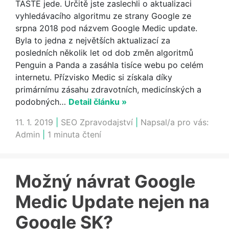
TASTE jede. Určitě jste zaslechli o aktualizaci
vyhledávacího algoritmu ze strany Google ze
srpna 2018 pod názvem Google Medic update.
Byla to jedna z největších aktualizací za
posledních několik let od dob změn algoritmů
Penguin a Panda a zasáhla tisíce webu po celém
internetu. Přízvisko Medic si získala díky
primárnímu zásahu zdravotních, medicínských a
podobných…
Detail článku »
11. 1. 2019
|
SEO Zpravodajství
|
Napsal/a pro vás:
Admin
|
1 minuta čtení
Možný návrat Google
Medic Update nejen na
Google SK?