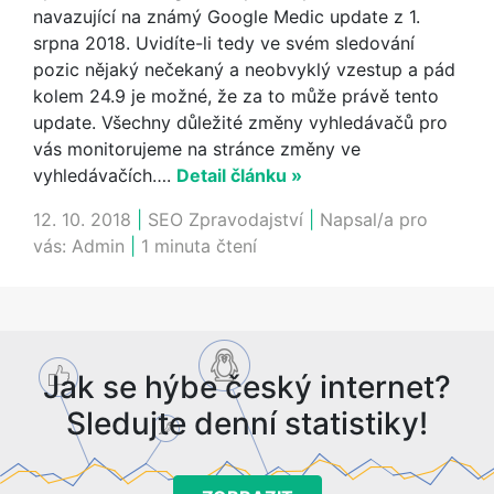
navazující na známý Google Medic update z 1.
srpna 2018. Uvidíte-li tedy ve svém sledování
pozic nějaký nečekaný a neobvyklý vzestup a pád
kolem 24.9 je možné, že za to může právě tento
update. Všechny důležité změny vyhledávačů pro
vás monitorujeme na stránce změny ve
vyhledávačích….
Detail článku »
12. 10. 2018
|
SEO Zpravodajství
|
Napsal/a pro
vás:
Admin
|
1 minuta čtení
Jak se hýbe český internet?
Sledujte denní statistiky!