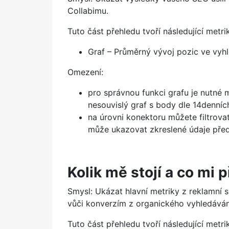
Collabimu.
Tuto část přehledu tvoří následující metri
Graf – Průměrný vývoj pozic ve vyh
Omezení:
pro správnou funkci grafu je nutné m
nesouvislý graf s body dle 14denníc
na úrovni konektoru můžete filtrovat
může ukazovat zkreslené údaje pře
Kolik mě stojí a co mi 
Smysl: Ukázat hlavní metriky z reklamní s
vůči konverzím z organického vyhledáván
Tuto část přehledu tvoří následující metri