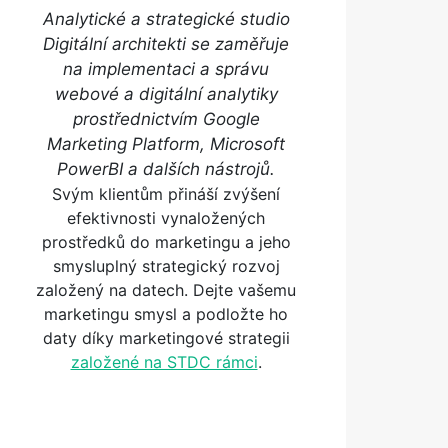
Analytické a strategické studio
Digitální architekti se zaměřuje
na implementaci a správu
webové a digitální analytiky
prostřednictvím Google
Marketing Platform, Microsoft
PowerBI a dalších nástrojů.
Svým klientům přináší zvýšení
efektivnosti vynaložených
prostředků do marketingu a jeho
smysluplný strategický rozvoj
založený na datech. Dejte vašemu
marketingu smysl a podložte ho
daty díky marketingové strategii
založené na STDC rámci
.