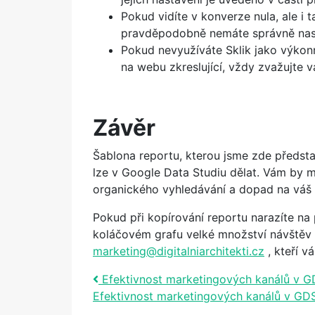
Pokud vidíte v konverze nula, ale i t
pravděpodobně nemáte správně nast
Pokud nevyužíváte Sklik jako výkon
na webu zkreslující, vždy zvažujte va
Závěr
Šablona reportu, kterou jsme zde předsta
lze v Google Data Studiu dělat. Vám by m
organického vyhledávání a dopad na váš
Pokud při kopírování reportu narazíte na 
koláčovém grafu velké množství návštěv ze
marketing@digitalniarchitekti.cz
, kteří v
Post navigation
Efektivnost marketingových kanálů v GDS
Efektivnost marketingových kanálů v GDS 