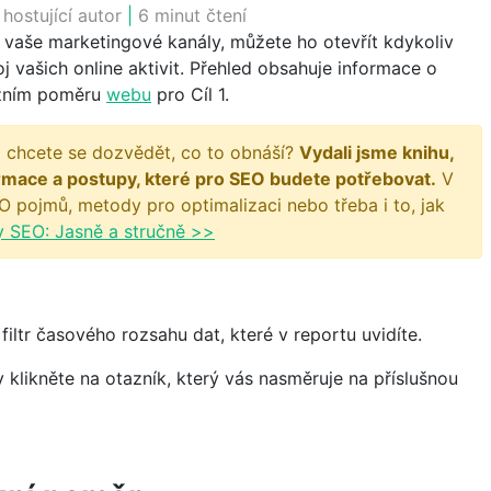
:
hostující autor
|
6 minut čtení
 vaše marketingové kanály, můžete ho otevřít kdykoliv
j vašich online aktivit. Přehled obsahuje informace o
rzním poměru
webu
pro Cíl 1.
 chcete se dozvědět, co to obnáší?
Vydali jsme knihu,
rmace a postupy, které pro SEO budete potřebovat.
V
O pojmů, metody pro optimalizaci nebo třeba i to, jak
y SEO: Jasně a stručně >>
ltr časového rozsahu dat, které v reportu uvidíte.
 klikněte na otazník, který vás nasměruje na příslušnou