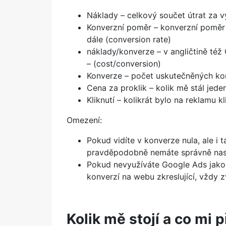
Náklady – celkový součet útrat za 
Konverzní poměr – konverzní poměr 
dále (conversion rate)
náklady/konverze – v angličtině též 
– (cost/conversion)
Konverze – počet uskutečněných kon
Cena za proklik – kolik mě stál je
Kliknutí – kolikrát bylo na reklamu kl
Omezení:
Pokud vidíte v konverze nula, ale i ta
pravděpodobně nemáte správně nast
Pokud nevyužíváte Google Ads jako
konverzí na webu zkreslující, vždy z
Kolik mě stojí a co mi p