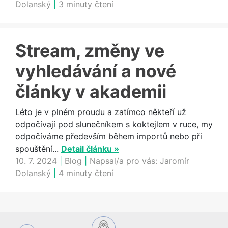
Dolanský
|
3 minuty čtení
Stream, změny ve
vyhledávání a nové
články v akademii
Léto je v plném proudu a zatímco někteří už
odpočívají pod slunečníkem s koktejlem v ruce, my
odpočíváme především během importů nebo při
spouštění...
Detail článku »
10. 7. 2024
|
Blog
|
Napsal/a pro vás:
Jaromír
Dolanský
|
4 minuty čtení