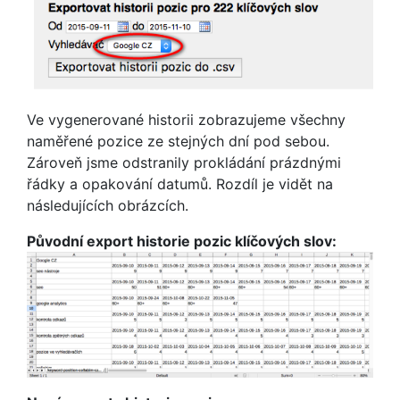
Ve vygenerované historii zobrazujeme všechny
naměřené pozice ze stejných dní pod sebou.
Zároveň jsme odstranily prokládání prázdnými
řádky a opakování datumů. Rozdíl je vidět na
následujících obrázcích.
Původní export historie pozic klíčových slov: