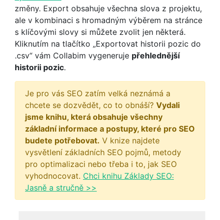
změny. Export obsahuje všechna slova z projektu,
ale v kombinaci s hromadným výběrem na stránce
s klíčovými slovy si můžete zvolit jen některá.
Kliknutím na tlačítko „Exportovat historii pozic do
.csv“ vám Collabim vygeneruje
přehlednější
historii pozic
.
Je pro vás SEO zatím velká neznámá a
chcete se dozvědět, co to obnáší?
Vydali
jsme knihu, která obsahuje všechny
základní informace a postupy, které pro SEO
budete potřebovat.
V knize najdete
vysvětlení základních SEO pojmů, metody
pro optimalizaci nebo třeba i to, jak SEO
vyhodnocovat.
Chci knihu Základy SEO:
Jasně a stručně >>