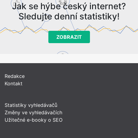
Jak se hýbe český internet?
Sledujte denní statistiky!
ZOBRAZIT
Redakce
Kontakt
Statistiky vyhledávačů
Změny ve vyhledávačích
Užitečné e-booky o SEO