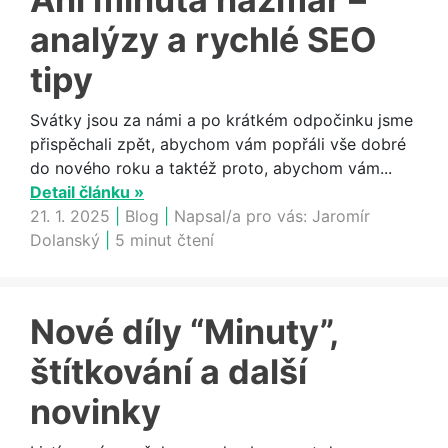
analýzy a rychlé SEO
tipy
Svátky jsou za námi a po krátkém odpočinku jsme
přispěchali zpět, abychom vám popřáli vše dobré
do nového roku a taktéž proto, abychom vám...
Detail článku »
21. 1. 2025
|
Blog
|
Napsal/a pro vás:
Jaromír
Dolanský
|
5 minut čtení
Nové díly “Minuty”,
štítkování a další
novinky