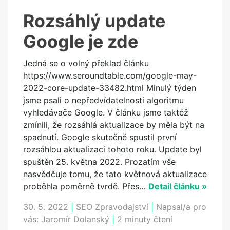
Rozsáhlý update
Google je zde
Jedná se o volný překlad článku
https://www.seroundtable.com/google-may-
2022-core-update-33482.html Minulý týden
jsme psali o nepředvídatelnosti algoritmu
vyhledávače Google. V článku jsme taktéž
zmínili, že rozsáhlá aktualizace by měla být na
spadnutí. Google skutečně spustil první
rozsáhlou aktualizaci tohoto roku. Update byl
spuštěn 25. května 2022. Prozatím vše
nasvědčuje tomu, že tato květnová aktualizace
proběhla poměrně tvrdě. Přes…
Detail článku »
30. 5. 2022
|
SEO Zpravodajství
|
Napsal/a pro
vás:
Jaromír Dolanský
|
2 minuty čtení