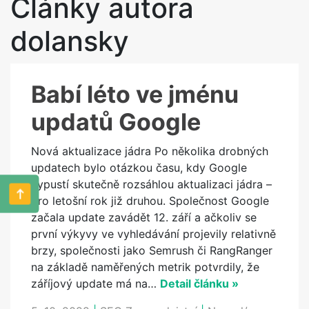
Články autora
dolansky
Babí léto ve jménu
updatů Google
Nová aktualizace jádra Po několika drobných
updatech bylo otázkou času, kdy Google
vypustí skutečně rozsáhlou aktualizaci jádra –
pro letošní rok již druhou. Společnost Google
začala update zavádět 12. září a ačkoliv se
první výkyvy ve vyhledávání projevily relativně
brzy, společnosti jako Semrush či RangRanger
na základě naměřených metrik potvrdily, že
záříjový update má na…
Detail článku »