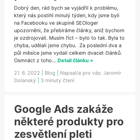
Dobrý den, rád bych se vyjádřil k problému,
který nás postihl minulý týden, kdy jsme byli
na Facebooku ve skupině SEOloger
upozorněni, že přebíráme články, aniž bychom
je ozdrojovali. Musím říct – bylo to tak. Byla to
chyba, udělali jsme chybu. Za poslední dva a
půl měsíce jsme vydali celkem dvacet článků.
Osmnáct z toho…
Detail článku »
21. 6. 2022
|
Blog
|
Napsal/a pro vás:
Jaromír
Dolanský
|
3 minuty čtení
Google Ads zakáže
některé produkty pro
zesvětlení pleti