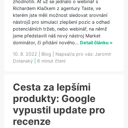
zhodnotili. Ať už se jednalo o webinář s
Richardem Klačkem z agentury Taste, ve
kterém jste měli možnost sledovat srovnání
nástrojů pro simulaci zlepšení pozic a odhad
potenciálních tržeb, nebo webinář, na němž
jsme představili náš nový nástroj Market
dominátor, či přidání nového…
Detail článku »
10. 8. 2022
|
Blog
|
Napsal/a pro vás:
Jaromír
Dolanský
|
6 minut čtení
Cesta za lepšími
produkty: Google
vypustil update pro
recenze