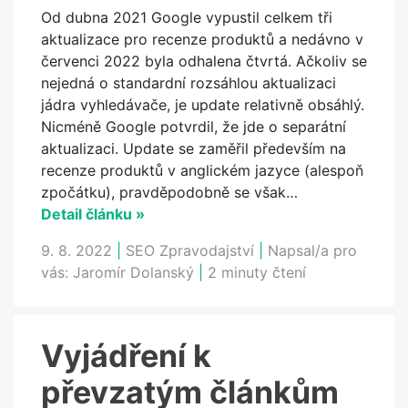
Od dubna 2021 Google vypustil celkem tři
aktualizace pro recenze produktů a nedávno v
červenci 2022 byla odhalena čtvrtá. Ačkoliv se
nejedná o standardní rozsáhlou aktualizaci
jádra vyhledávače, je update relativně obsáhlý.
Nicméně Google potvrdil, že jde o separátní
aktualizaci. Update se zaměřil především na
recenze produktů v anglickém jazyce (alespoň
zpočátku), pravděpodobně se však…
Detail článku »
9. 8. 2022
|
SEO Zpravodajství
|
Napsal/a pro
vás:
Jaromír Dolanský
|
2 minuty čtení
Vyjádření k
převzatým článkům