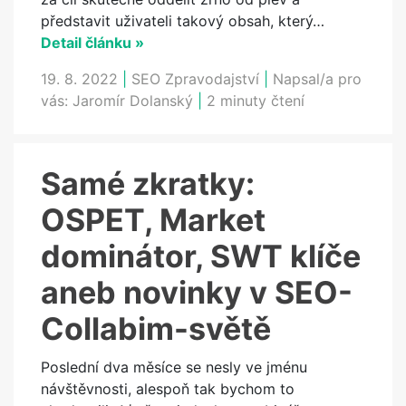
představit uživateli takový obsah, který…
Detail článku »
19. 8. 2022
|
SEO Zpravodajství
|
Napsal/a pro
vás:
Jaromír Dolanský
|
2 minuty čtení
Samé zkratky:
OSPET, Market
dominátor, SWT klíče
aneb novinky v SEO-
Collabim-světě
Poslední dva měsíce se nesly ve jménu
návštěvnosti, alespoň tak bychom to