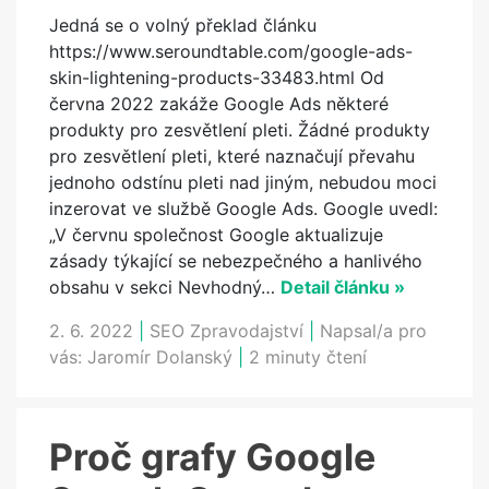
Jedná se o volný překlad článku
https://www.seroundtable.com/google-ads-
skin-lightening-products-33483.html Od
června 2022 zakáže Google Ads některé
produkty pro zesvětlení pleti. Žádné produkty
pro zesvětlení pleti, které naznačují převahu
jednoho odstínu pleti nad jiným, nebudou moci
inzerovat ve službě Google Ads. Google uvedl:
„V červnu společnost Google aktualizuje
zásady týkající se nebezpečného a hanlivého
obsahu v sekci Nevhodný…
Detail článku »
2. 6. 2022
|
SEO Zpravodajství
|
Napsal/a pro
vás:
Jaromír Dolanský
|
2 minuty čtení
Proč grafy Google