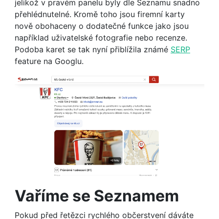
jelikož v pravém panelu byly dle Seznamu snadno
přehlédnutelné. Kromě toho jsou firemní karty
nově obohaceny o dodatečné funkce jako jsou
například uživatelské fotografie nebo recenze.
Podoba karet se tak nyní přiblížila známé
SERP
feature na Googlu.
Vaříme se Seznamem
Pokud před řetězci rychlého občerstvení dáváte