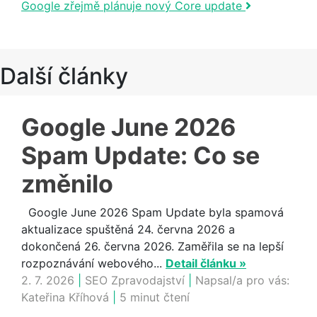
Google zřejmě plánuje nový Core update
Další články
Google June 2026
Spam Update: Co se
změnilo
Google June 2026 Spam Update byla spamová
aktualizace spuštěná 24. června 2026 a
dokončená 26. června 2026. Zaměřila se na lepší
rozpoznávání webového...
Detail článku »
2. 7. 2026
|
SEO Zpravodajství
|
Napsal/a pro vás:
Kateřina Kříhová
|
5 minut čtení