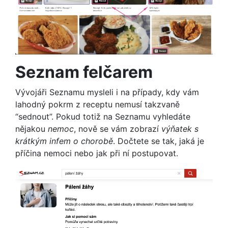
Seznam felčarem
Vývojáři Seznamu mysleli i na případy, kdy vám
lahodný pokrm z receptu nemusí takzvaně
“sednout”. Pokud totiž na Seznamu vyhledáte
nějakou
nemoc
, nově se vám zobrazí
výňatek s
krátkým infem o chorobě
. Dočtete se tak, jaká je
příčina nemoci nebo jak při ní postupovat.