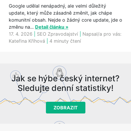
Google udělal nenápadný, ale velmi důležitý
update, který může zásadně změnit, jak chápe
komunitní obsah. Nejde o žádný core update, jde o
změnu na...
Detail článku »
17. 4. 2026
|
SEO Zpravodajství
|
Napsal/a pro vás:
Kateřina Kříhová
|
4 minuty čtení
Jak se hýbe český internet?
Sledujte denní statistiky!
ZOBRAZIT