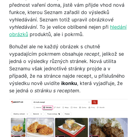
přednost vaření doma, jistě vám přijde vhod nová
funkce, kterou Seznam zařadil do výsledků
vyhledávání. Seznam totiž upravil
obrázkové
vyhledávání
. To je velice oblíbené nejen při
hledání
obrázků
produktů, ale i pokrmů.
Bohužel ale ne každý obrázek s chutně
vypadajícím pokrmem obsahuje
recept
, jelikož se
jedná o výsledky různých stránek. Nová utilita
Seznamu však jednotlivé stránky projde a v
případě, že na stránce najde recept, u příslušného
výsledku nově uvidíte
ikonku
, která vyjadřuje, že
se jedná o
stránku s receptem
.