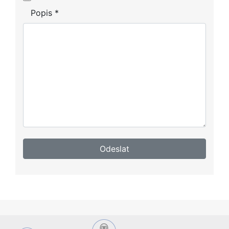
Popis
*