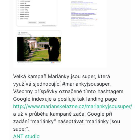
Velká kampaň Mariánky jsou super, která
využívá sjednocující #mariankyjsousuper.
Všechny příspěvky označené tímto hashtagem
Google indexuje a posiluje tak landing page
http://www.marianskelazne.cz/mariankyjsousuper/
a už v průběhu kampaně začal Google při
zadání “mariánky” našeptávat “mariánky jsou
super”.
ANT studio