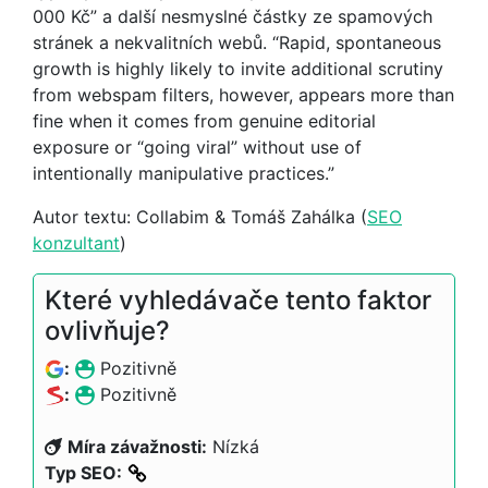
000 Kč” a další nesmyslné částky ze spamových
stránek a nekvalitních webů. “Rapid, spontaneous
growth is highly likely to invite additional scrutiny
from webspam filters, however, appears more than
fine when it comes from genuine editorial
exposure or “going viral” without use of
intentionally manipulative practices.”
Autor textu: Collabim & Tomáš Zahálka (
SEO
konzultant
)
Které vyhledávače tento faktor
ovlivňuje?
:
Pozitivně
:
Pozitivně
Míra závažnosti:
Nízká
Typ SEO: