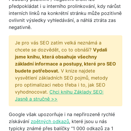
předpokládat i u interního prolinkování, kdy nárůst
interních linků na konkrétní stránku může pozitivně
ovlivnit výsledky vyhledávání, a náhlá ztráta zas
negativně.
Je pro vás SEO zatím velká neznámá a
chcete se dozvědět, co to obnáší?
Vydali
jsme knihu, která obsahuje všechny
základní informace a postupy, které pro SEO
budete potřebovat.
V knize najdete
vysvětlení základních SEO pojmů, metody
pro optimalizaci nebo třeba i to, jak SEO
vyhodnocovat.
Chci knihu Základy SEO:
Jasně a stručně >>
Google však upozorňuje i na nepřirozeně rychlé
získávání
zpětných odkazů
, které jsou u nás
typicky známé přes balíčky “1 000 odkazů za 1