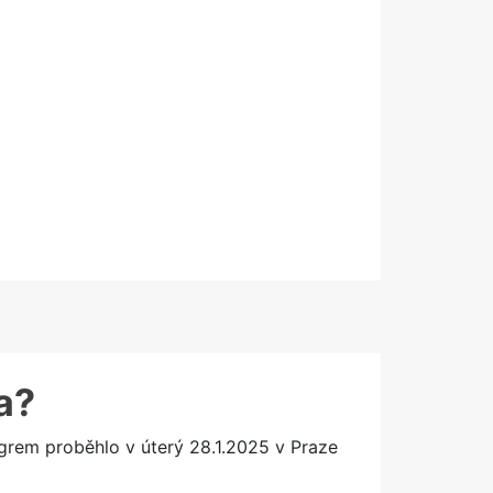
a?
rem proběhlo v úterý 28.1.2025 v Praze