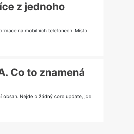
více z jednoho
formace na mobilních telefonech. Místo
&A. Co to znamená
í obsah. Nejde o žádný core update, jde