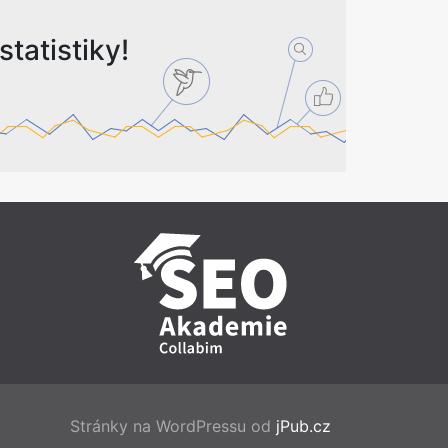
tatistiky!
Stránky na WordPressu od
jPub.cz