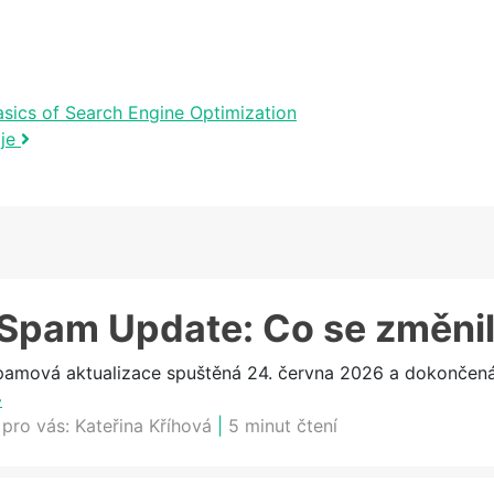
asics of Search Engine Optimization
oje
Spam Update: Co se změni
ová aktualizace spuštěná 24. června 2026 a dokončená 2
»
 pro vás:
Kateřina Kříhová
|
5 minut čtení