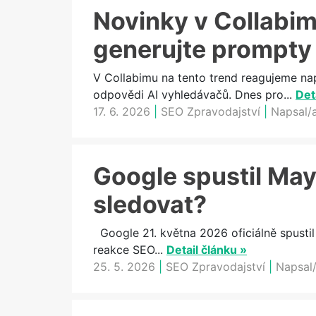
Novinky v Collabimu
generujte prompty
V Collabimu na tento trend reagujeme na
odpovědi AI vyhledávačů. Dnes pro...
Det
17. 6. 2026
|
SEO Zpravodajství
|
Napsal/
Google spustil May
sledovat?
Google 21. května 2026 oficiálně spustil
reakce SEO...
Detail článku »
25. 5. 2026
|
SEO Zpravodajství
|
Napsal/