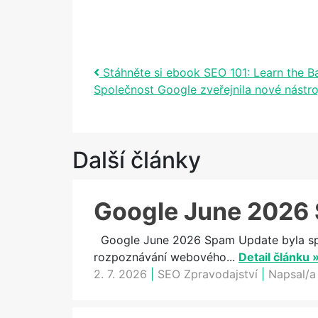
Post navigation
Stáhněte si ebook SEO 101: Learn the B
Společnost Google zveřejnila nové nástr
Další články
Google June 2026 
Google June 2026 Spam Update byla spam
rozpoznávání webového...
Detail článku 
2. 7. 2026
|
SEO Zpravodajství
|
Napsal/a