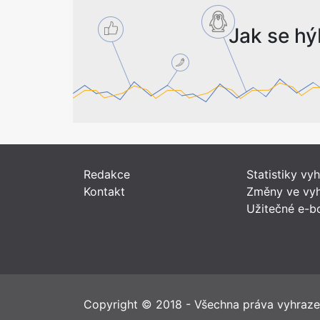
Jak se hý
Redakce
Statistiky vy
Kontakt
Změny ve vyh
Užitečné e-b
Copyright © 2018 - Všechna práva vyhraz