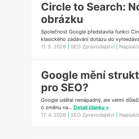
Circle to Search: N
obrázku
Společnost Google představila funkci Cir
klasického zadávání dotazu do vyhledávač
11. 5. 2026
|
SEO Zpravodajství
|
Napsal/
Google mění strukt
pro SEO?
Google udělal nenápadný, ale velmi důlež
o změnu na...
Detail článku »
17. 4. 2026
|
SEO Zpravodajství
|
Napsal/