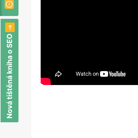
Nová tištěná kniha o SEO