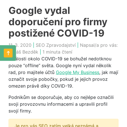
Google vydal
doporučení pro firmy
postižené COVID-19
11. 3. 2020
|
SEO Zpravodajství
|
Napsal/a pro vás:
Lukáš Bezděk
|
1 minuta čtení
Události okolo COVID-19 se bohužel nedotknou
pouze “offline” světa. Google nyní vydal několik
rad, pro majitele účtů
Google My Business
, jak mají
označit svoje pobočky, pokud je jejich provoz
omezen právě díky COVID-19.
Podnikům se doporučuje, aby co nejlépe označili
svoji provozovnu informacemi a upravili profil
svojí firmy.
Je pro vás SEO zatím velká neznámá a