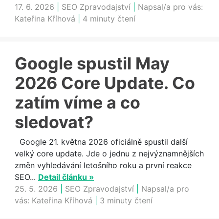
17. 6. 2026
|
SEO Zpravodajství
|
Napsal/a pro vás:
Kateřina Kříhová
|
4 minuty čtení
Google spustil May
2026 Core Update. Co
zatím víme a co
sledovat?
Google 21. května 2026 oficiálně spustil další
velký core update. Jde o jednu z nejvýznamnějších
změn vyhledávání letošního roku a první reakce
SEO...
Detail článku »
25. 5. 2026
|
SEO Zpravodajství
|
Napsal/a pro
vás:
Kateřina Kříhová
|
3 minuty čtení