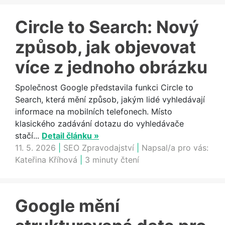
Circle to Search: Nový
způsob, jak objevovat
více z jednoho obrázku
Společnost Google představila funkci Circle to
Search, která mění způsob, jakým lidé vyhledávají
informace na mobilních telefonech. Místo
klasického zadávání dotazu do vyhledávače
stačí...
Detail článku »
11. 5. 2026
|
SEO Zpravodajství
|
Napsal/a pro vás:
Kateřina Kříhová
|
3 minuty čtení
Google mění