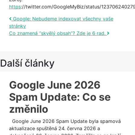
https
://twitter.com/GoogleMyBiz/status/1237062402
Post navigation
Google: Nebudeme indexovat všechny vaše
stránky
Co znamená “skvělý obsah”? Zde je 6 rad.
Další články
Google June 2026
Spam Update: Co se
změnilo
Google June 2026 Spam Update byla spamová
aktualizace spuštěná 24. června 2026 a