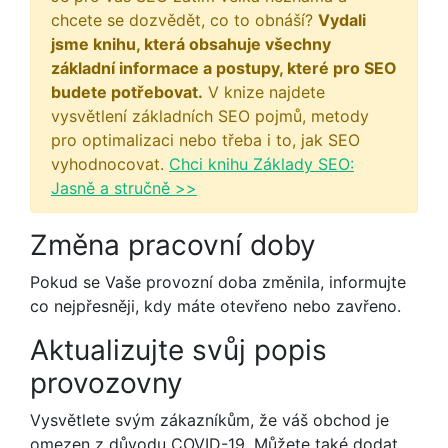
chcete se dozvědět, co to obnáší?
Vydali
jsme knihu, která obsahuje všechny
základní informace a postupy, které pro SEO
budete potřebovat.
V knize najdete
vysvětlení základních SEO pojmů, metody
pro optimalizaci nebo třeba i to, jak SEO
vyhodnocovat.
Chci knihu Základy SEO:
Jasně a stručně >>
Změna pracovní doby
Pokud se Vaše provozní doba změnila, informujte
co nejpřesněji, kdy máte otevřeno nebo zavřeno.
Aktualizujte svůj popis
provozovny
Vysvětlete svým zákazníkům, že váš obchod je
omezen z důvodu COVID-19. Můžete také dodat