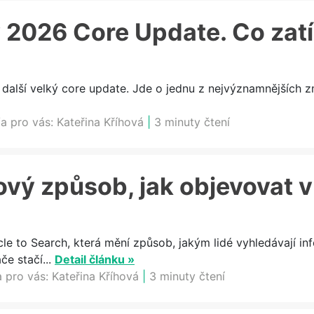
 2026 Core Update. Co zat
 další velký core update. Jde o jednu z nejvýznamnějších z
a pro vás:
Kateřina Kříhová
|
3 minuty čtení
ový způsob, jak objevovat 
cle to Search, která mění způsob, jakým lidé vyhledávají in
e stačí...
Detail článku »
a pro vás:
Kateřina Kříhová
|
3 minuty čtení