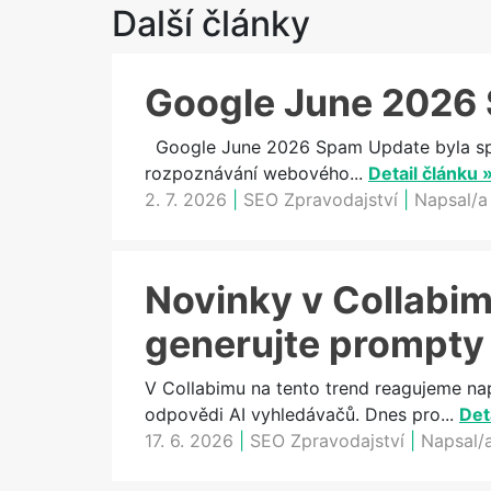
Další články
Google June 2026 
Google June 2026 Spam Update byla spam
rozpoznávání webového...
Detail článku 
2. 7. 2026
|
SEO Zpravodajství
|
Napsal/a
Novinky v Collabimu
generujte prompty
V Collabimu na tento trend reagujeme na
odpovědi AI vyhledávačů. Dnes pro...
Det
17. 6. 2026
|
SEO Zpravodajství
|
Napsal/