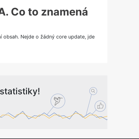
&A. Co to znamená
í obsah. Nejde o žádný core update, jde
tatistiky!