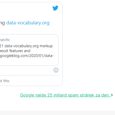
Google najde 25 miliard spam stránek za den.