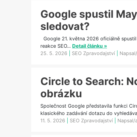
Google spustil May
sledovat?
Google 21. května 2026 oficiálně spustil
reakce SEO...
Detail článku »
25. 5. 2026
|
SEO Zpravodajství
|
Napsal/
Circle to Search: N
obrázku
Společnost Google představila funkci Cir
klasického zadávání dotazu do vyhledávač
11. 5. 2026
|
SEO Zpravodajství
|
Napsal/