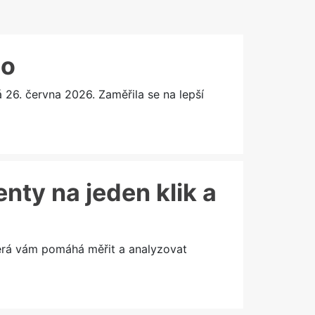
lo
6. června 2026. Zaměřila se na lepší
enty na jeden klik a
terá vám pomáhá měřit a analyzovat