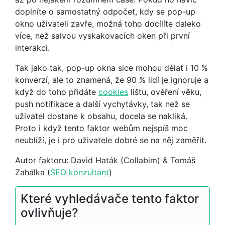
doplníte o samostatný odpočet, kdy se pop-up
okno uživateli zavře, možná toho docílíte daleko
více, než salvou vyskakovacích oken při první
interakci.
Tak jako tak, pop-up okna sice mohou dělat i 10 %
konverzí, ale to znamená, že 90 % lidí je ignoruje a
když do toho přidáte
cookies
lištu, ověření věku,
push notifikace a další vychytávky, tak než se
uživatel dostane k obsahu, docela se nakliká.
Proto i když tento faktor webům nejspíš moc
neublíží, je i pro uživatele dobré se na něj zaměřit.
Autor faktoru: David Haták (Collabim) & Tomáš
Zahálka (
SEO konzultant
)
Které vyhledávače tento faktor
ovlivňuje?