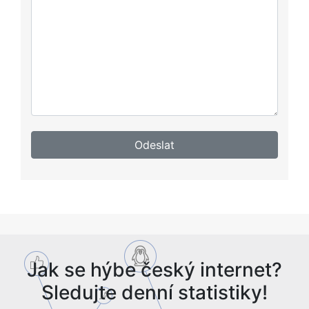
Jak se hýbe český internet?
Sledujte denní statistiky!