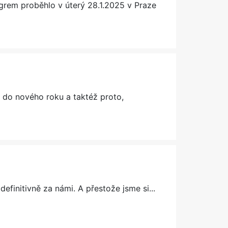
rem proběhlo v úterý 28.1.2025 v Praze
 do nového roku a taktéž proto,
efinitivně za námi. A přestože jsme si...