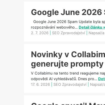
Google June 2026 
Google June 2026 Spam Update byla spam
rozpoznávání webového...
Detail článku 
2. 7. 2026
|
SEO Zpravodajství
|
Napsal/a
Novinky v Collabimu
generujte prompty
V Collabimu na tento trend reagujeme na
odpovědi AI vyhledávačů. Dnes pro...
Det
17. 6. 2026
|
SEO Zpravodajství
|
Napsal/