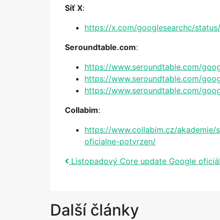
Síť X
:
https://x.com/googlesearchc/stat
Seroundtable.com
:
https://www.seroundtable.com/goo
https://www.seroundtable.com/goo
https://www.seroundtable.com/goog
Collabim
:
https://www.collabim.cz/akademie/
oficialne-potvrzen/
Post navigation
Listopadový Core update Google oficiá
Další články