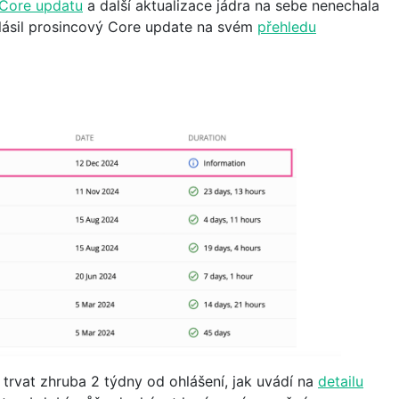
 Core updatu
a další aktualizace jádra na sebe nenechala
hlásil prosincový Core update na svém
přehledu
trvat zhruba 2 týdny od ohlášení, jak uvádí na
detailu