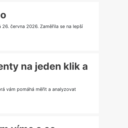
lo
6. června 2026. Zaměřila se na lepší
enty na jeden klik a
terá vám pomáhá měřit a analyzovat