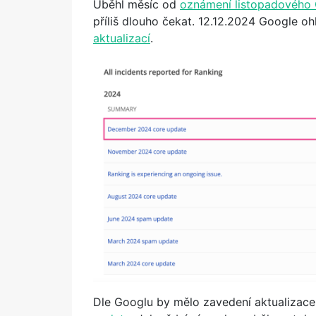
Uběhl měsíc od
oznámení listopadového
příliš dlouho čekat. 12.12.2024 Google o
aktualizací
.
Dle Googlu by mělo zavedení aktualizace 