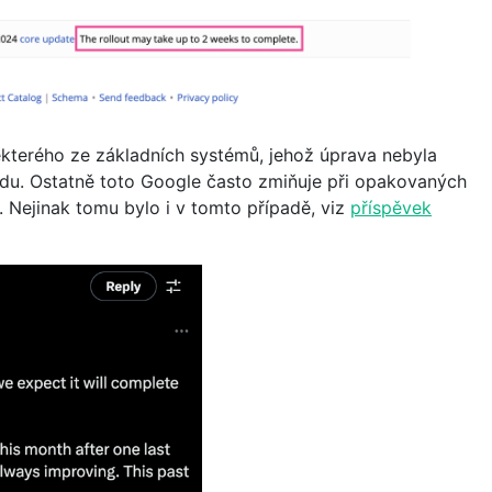
některého ze základních systémů, jehož úprava nebyla
du. Ostatně toto Google často zmiňuje při opakovaných
. Nejinak tomu bylo i v tomto případě, viz
příspěvek