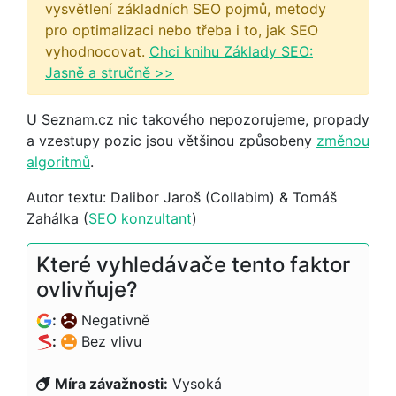
vysvětlení základních SEO pojmů, metody
pro optimalizaci nebo třeba i to, jak SEO
vyhodnocovat.
Chci knihu Základy SEO:
Jasně a stručně >>
U Seznam.cz nic takového nepozorujeme, propady
a vzestupy pozic jsou většinou způsobeny
změnou
algoritmů
.
Autor textu: Dalibor Jaroš (Collabim) & Tomáš
Zahálka (
SEO konzultant
)
Které vyhledávače tento faktor
ovlivňuje?
:
Negativně
:
Bez vlivu
Míra závažnosti:
Vysoká