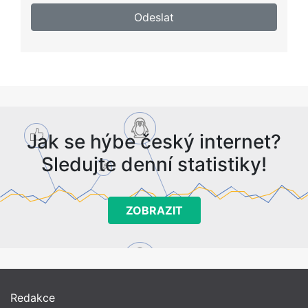
Jak se hýbe český internet?
Sledujte denní statistiky!
ZOBRAZIT
Redakce