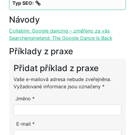
Typ SEO:
Návody
Collabim: Google dancing – změřeno za vás
Searchengineland: The Google Dance Is Back
Příklady z praxe
Přidat příklad z praxe
Alternative:
Vaše e-mailová adresa nebude zveřejněna.
Vyžadované informace jsou označeny
*
Jméno
*
E-mail
*