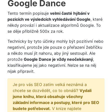
Google Dance
Tento termín popisuje
velmi časté hýbání v
pozicích ve výsledcích vyhledávání Google
, které
někdy provází i aktualizace algoritmů Google. To
se děje přibližně 500x za rok.
Technicky by tyto účinky mohly být pozitivní nebo
negativní, protože jde pouze o přeřazení žebříčku
a někdo musí jít nahoru, aby jiný sestoupil. Ale
protože
Google Dance je vždy neočekávaný
,
klasifikujeme jej jako negativní. Nelze se na něj
nijak připravit.
Je pro vás SEO zatím velká neznámá a
chcete se dozvědět, co to obnáší?
Vydali
jsme knihu, která obsahuje všechny
základní informace a postupy, které pro SEO
budete potřebovat.
V knize najdete