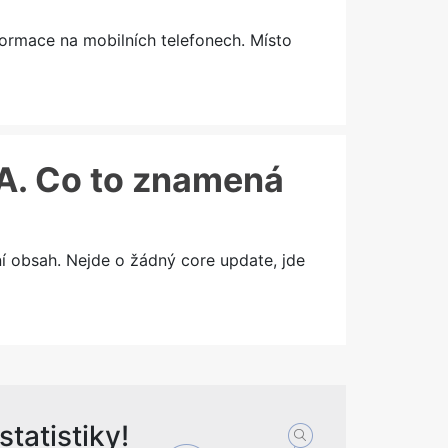
formace na mobilních telefonech. Místo
&A. Co to znamená
í obsah. Nejde o žádný core update, jde
tatistiky!