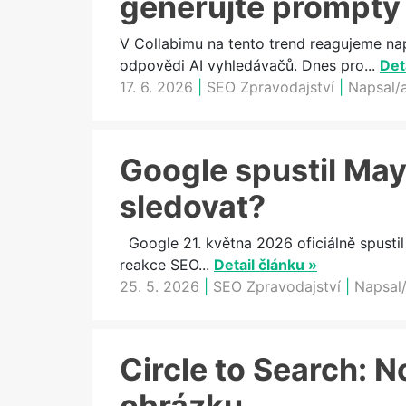
generujte prompty
V Collabimu na tento trend reagujeme na
odpovědi AI vyhledávačů. Dnes pro...
Det
17. 6. 2026
|
SEO Zpravodajství
|
Napsal/
Google spustil May
sledovat?
Google 21. května 2026 oficiálně spustil
reakce SEO...
Detail článku »
25. 5. 2026
|
SEO Zpravodajství
|
Napsal/
Circle to Search: N
obrázku