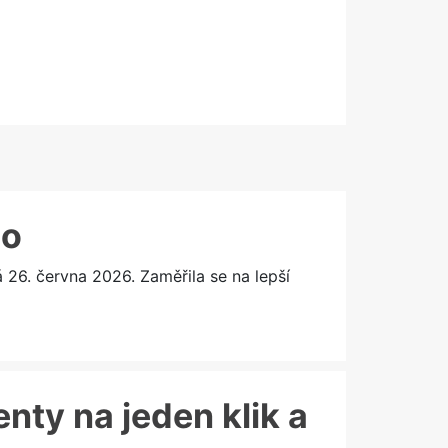
lo
6. června 2026. Zaměřila se na lepší
enty na jeden klik a