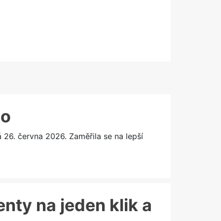
lo
6. června 2026. Zaměřila se na lepší
enty na jeden klik a