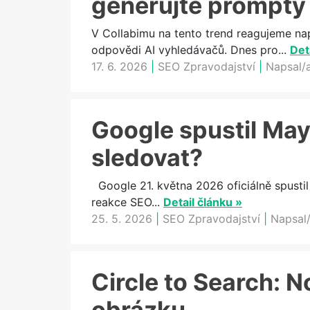
generujte prompty
V Collabimu na tento trend reagujeme na
odpovědi AI vyhledávačů. Dnes pro...
Det
17. 6. 2026
|
SEO Zpravodajství
|
Napsal/
Google spustil May
sledovat?
Google 21. května 2026 oficiálně spustil
reakce SEO...
Detail článku »
25. 5. 2026
|
SEO Zpravodajství
|
Napsal/
Circle to Search: N
obrázku