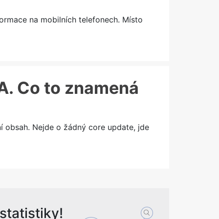
formace na mobilních telefonech. Místo
&A. Co to znamená
í obsah. Nejde o žádný core update, jde
tatistiky!