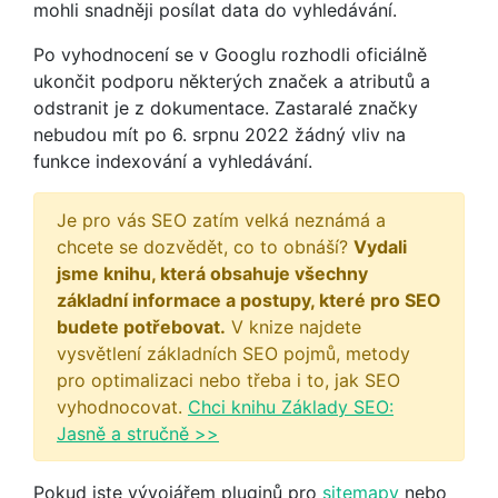
mohli snadněji posílat data do vyhledávání.
Po vyhodnocení se v Googlu rozhodli oficiálně
ukončit podporu některých značek a atributů a
odstranit je z dokumentace. Zastaralé značky
nebudou mít po 6. srpnu 2022 žádný vliv na
funkce indexování a vyhledávání.
Je pro vás SEO zatím velká neznámá a
chcete se dozvědět, co to obnáší?
Vydali
jsme knihu, která obsahuje všechny
základní informace a postupy, které pro SEO
budete potřebovat.
V knize najdete
vysvětlení základních SEO pojmů, metody
pro optimalizaci nebo třeba i to, jak SEO
vyhodnocovat.
Chci knihu Základy SEO:
Jasně a stručně >>
Pokud jste vývojářem pluginů pro
sitemapy
nebo