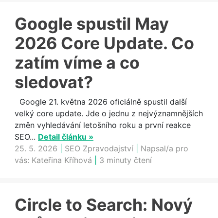
Google spustil May
2026 Core Update. Co
zatím víme a co
sledovat?
Google 21. května 2026 oficiálně spustil další
velký core update. Jde o jednu z nejvýznamnějších
změn vyhledávání letošního roku a první reakce
SEO...
Detail článku »
25. 5. 2026
|
SEO Zpravodajství
|
Napsal/a pro
vás:
Kateřina Kříhová
|
3 minuty čtení
Circle to Search: Nový