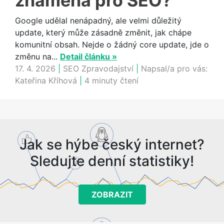
znamená pro SEO?
Google udělal nenápadný, ale velmi důležitý
update, který může zásadně změnit, jak chápe
komunitní obsah. Nejde o žádný core update, jde o
změnu na...
Detail článku »
17. 4. 2026
|
SEO Zpravodajství
|
Napsal/a pro vás:
Kateřina Kříhová
|
4 minuty čtení
Jak se hýbe český internet?
Sledujte denní statistiky!
ZOBRAZIT