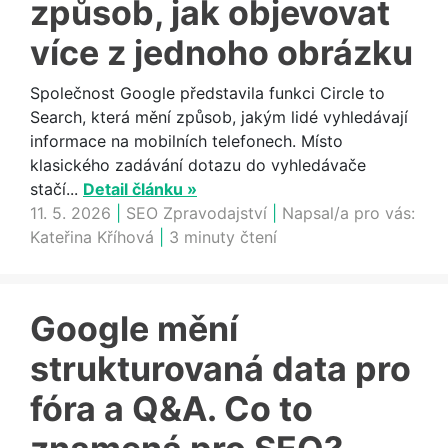
způsob, jak objevovat
více z jednoho obrázku
Společnost Google představila funkci Circle to
Search, která mění způsob, jakým lidé vyhledávají
informace na mobilních telefonech. Místo
klasického zadávání dotazu do vyhledávače
stačí...
Detail článku »
11. 5. 2026
|
SEO Zpravodajství
|
Napsal/a pro vás:
Kateřina Kříhová
|
3 minuty čtení
Google mění
strukturovaná data pro
fóra a Q&A. Co to