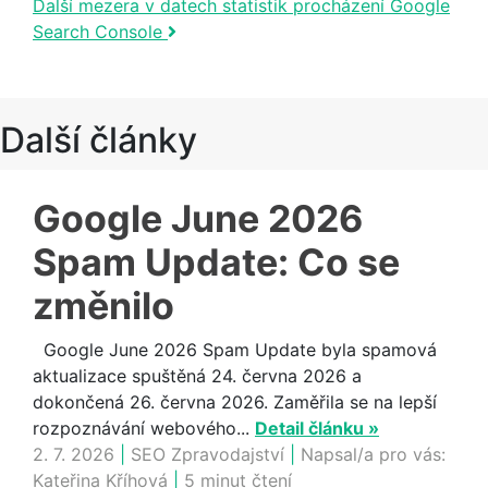
Další mezera v datech statistik procházení Google
Search Console
Další články
Google June 2026
Spam Update: Co se
změnilo
Google June 2026 Spam Update byla spamová
aktualizace spuštěná 24. června 2026 a
dokončená 26. června 2026. Zaměřila se na lepší
rozpoznávání webového...
Detail článku »
2. 7. 2026
|
SEO Zpravodajství
|
Napsal/a pro vás:
Kateřina Kříhová
|
5 minut čtení