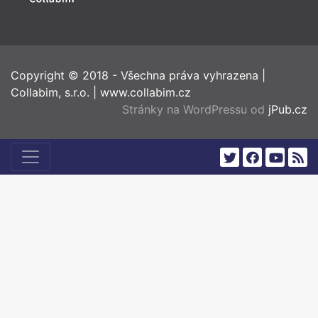
Copyright © 2018 - Všechna práva vyhrazena
|
Collabim, s.r.o.
|
www.collabim.cz
Stránky na WordPressu od
jPub.cz
twitter
facebook
youtub
rss