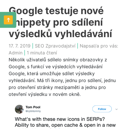
Google testuje nové
snippety pro sdílení
výsledků vyhledávání
17. 7. 2019
|
SEO Zpravodajství
|
Napsal/a pro vás:
Admin
|
1 minuta čtení
Několik uživatelů sdílelo snímky obrazovky z
Google, s funkcí ve výsledcích vyhledávání
Google, která umožňuje sdílet výsledky
vyhledávání. Má tři ikony, jednu pro sdílení, jednu
pro otevření stránky mezipaměti a jednu pro
otevření výsledku v novém okně.