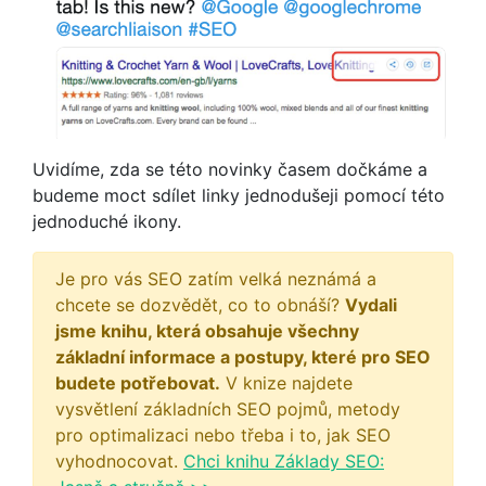
Uvidíme, zda se této novinky časem dočkáme a
budeme moct sdílet linky jednodušeji pomocí této
jednoduché ikony.
Je pro vás SEO zatím velká neznámá a
chcete se dozvědět, co to obnáší?
Vydali
jsme knihu, která obsahuje všechny
základní informace a postupy, které pro SEO
budete potřebovat.
V knize najdete
vysvětlení základních SEO pojmů, metody
pro optimalizaci nebo třeba i to, jak SEO
vyhodnocovat.
Chci knihu Základy SEO: