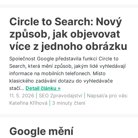
Circle to Search: Nový
způsob, jak objevovat
více z jednoho obrázku
Společnost Google představila funkci Circle to
Search, která mění způsob, jakým lidé vyhledávají
informace na mobilních telefonech. Místo
klasického zadávání dotazu do vyhledávače
stačí...
Detail článku »
11. 5. 2026
|
SEO Zpravodajství
|
Napsal/a pro vás:
Kateřina Kříhová
|
3 minuty čtení
Google mění