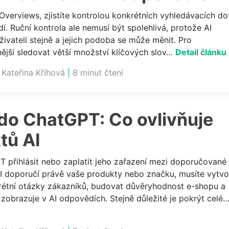
Overviews, zjistíte kontrolou konkrétních vyhledávacích do
í. Ruční kontrola ale nemusí být spolehlivá, protože AI
vateli stejně a jejich podoba se může měnit. Pro
ější sledovat větší množství klíčových slov…
Detail článku
:
Kateřina Kříhová
|
8 minut čtení
do ChatGPT: Co ovlivňuje
tů AI
T přihlásit nebo zaplatit jeho zařazení mezi doporučované
I doporučí právě vaše produkty nebo značku, musíte vytvo
étní otázky zákazníků, budovat důvěryhodnost e-shopu a
zobrazuje v AI odpovědích. Stejně důležité je pokrýt celé