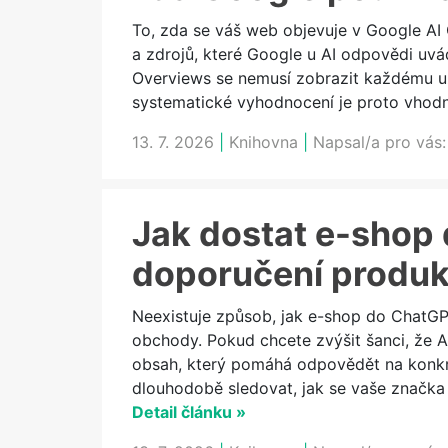
To, zda se váš web objevuje v Google AI 
a zdrojů, které Google u AI odpovědi uvád
Overviews se nemusí zobrazit každému uži
systematické vyhodnocení je proto vhodn
13. 7. 2026
|
Knihovna
|
Napsal/a pro vás
Jak dostat e-shop 
doporučení produk
Neexistuje způsob, jak e-shop do ChatGP
obchody. Pokud chcete zvýšit šanci, že A
obsah, který pomáhá odpovědět na konkr
dlouhodobě sledovat, jak se vaše značka 
Detail článku »