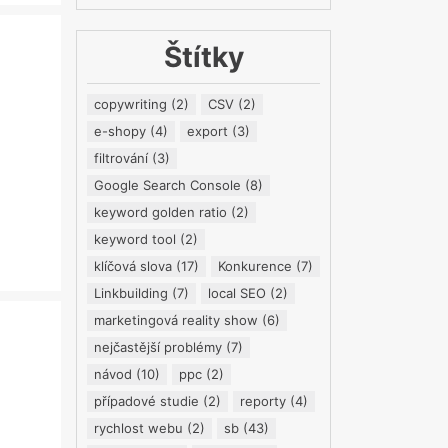
Štítky
copywriting
(2)
CSV
(2)
e-shopy
(4)
export
(3)
filtrování
(3)
Google Search Console
(8)
keyword golden ratio
(2)
keyword tool
(2)
klíčová slova
(17)
Konkurence
(7)
Linkbuilding
(7)
local SEO
(2)
marketingová reality show
(6)
nejčastější problémy
(7)
návod
(10)
ppc
(2)
případové studie
(2)
reporty
(4)
rychlost webu
(2)
sb
(43)