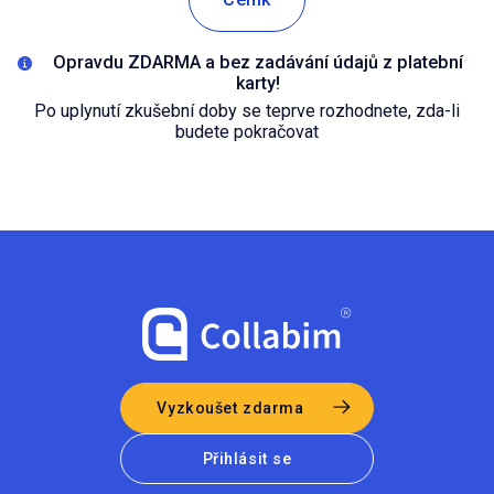
Opravdu ZDARMA a bez zadávání údajů z platební
karty!
Po uplynutí zkušební doby se teprve rozhodnete, zda-li
budete pokračovat
Vyzkoušet zdarma
Přihlásit se