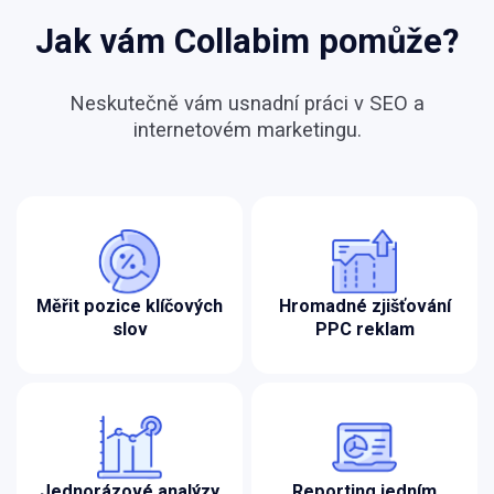
Jak vám Collabim pomůže?
Neskutečně vám usnadní práci v SEO a
internetovém marketingu.
Měřit pozice klíčových
Hromadné zjišťování
slov
PPC reklam
Jednorázové analýzy
Reporting jedním