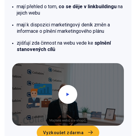
mají přehled o tom,
co se děje v linkbuildingu
na
jejich webu
mají k dispozici marketingový deník změn a
informace o plnění marketingového plánu
zjišťují zda činnost na webu vede ke
splnění
stanovených cílů
Vyzkoušet zdarma