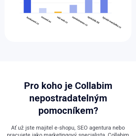
Pro koho je Collabim
nepostradatelným
pomocníkem?
Ať už jste majitel e-shopu, SEO agentura nebo
pracujete jako marketingový specialista, Collabim