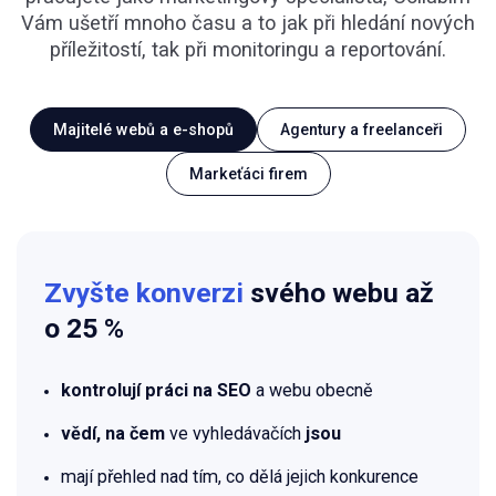
Vám ušetří mnoho času a to jak při hledání nových
příležitostí, tak při monitoringu a reportování.
Majitelé webů a e-shopů
Agentury a freelanceři
Markeťáci firem
Zvyšte konverzi
svého webu až
o 25 %
kontrolují práci na SEO
a webu obecně
vědí, na čem
ve vyhledávačích
jsou
mají přehled nad tím, co dělá jejich konkurence