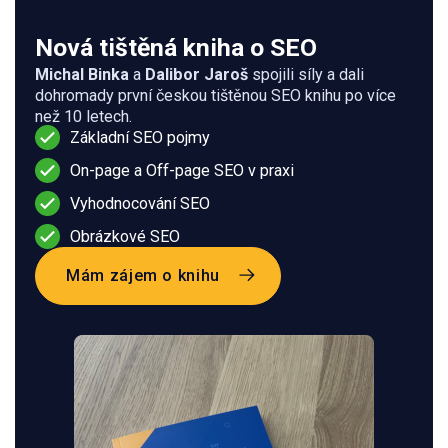
Nová tištěná kniha o SEO
Michal Binka
a
Dalibor Jaroš
spojili síly a dali
dohromady první českou tištěnou SEO knihu po více
než 10 letech.
Základní SEO pojmy
On-page a Off-page SEO v praxi
Vyhodnocování SEO
Obrázkové SEO
Mám zájem o knihu