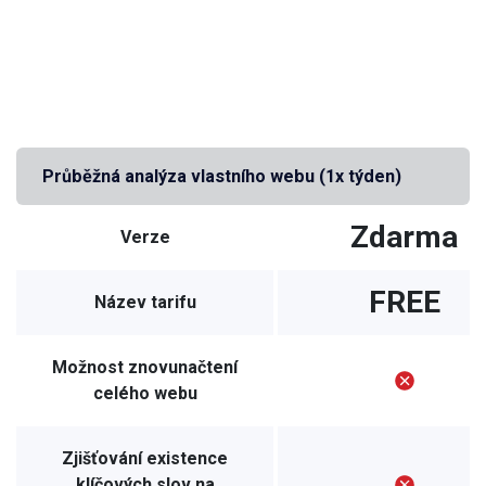
Průběžná analýza vlastního webu (1x týden)
Zdarma
Verze
FREE
Název tarifu
Možnost znovunačtení
celého webu
Zjišťování existence
klíčových slov na