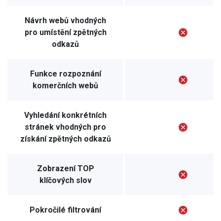
Návrh webů vhodných
pro umístění zpětných
odkazů
Funkce rozpoznání
komerčních webů
Vyhledání konkrétních
stránek vhodných pro
získání zpětných odkazů
Zobrazení TOP
klíčových slov
Pokročilé filtrování