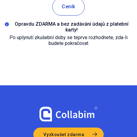
Ceník
Opravdu ZDARMA a bez zadávání údajů z platební
karty!
Po uplynutí zkušební doby se teprve rozhodnete, zda-li
budete pokračovat
Vyzkoušet zdarma