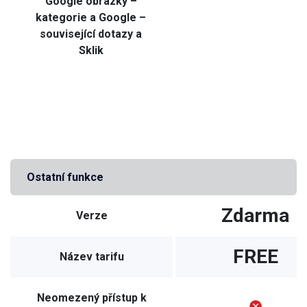
Google obrázky –
kategorie a Google –
související dotazy a
Sklik
Ostatní funkce
Zdarma
Verze
FREE
Název tarifu
Neomezený přístup k