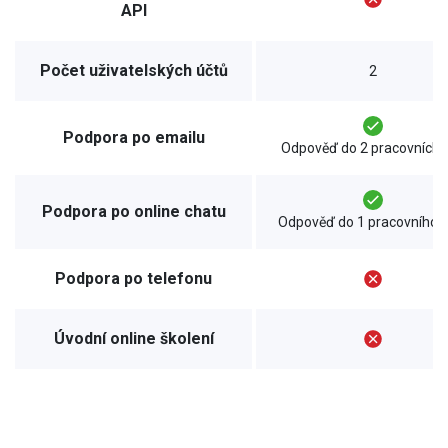
API
Počet uživatelských účtů
2
Podpora po emailu
Odpověď do 2 pracovních d
Podpora po online chatu
Odpověď do 1 pracovního d
Podpora po telefonu
Úvodní online školení