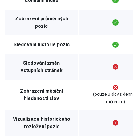
Collabim index
Zobrazení průměrných
pozic
Sledování historie pozic
Sledování změn
vstupních stránek
Zobrazení měsíční
(pouze u slov s denním
hledanosti slov
měřením)
Vizualizace historického
rozložení pozic