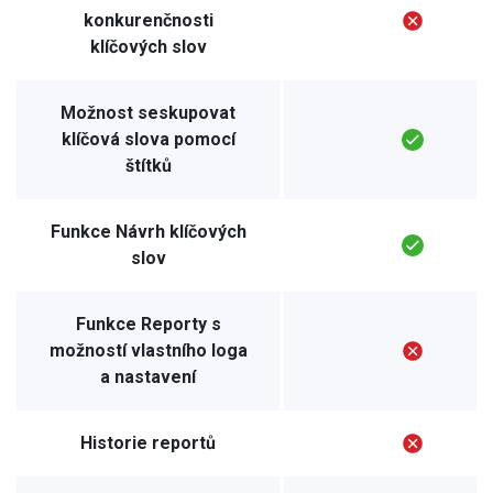
konkurenčnosti
klíčových slov
Možnost seskupovat
klíčová slova pomocí
štítků
Funkce Návrh klíčových
slov
Funkce Reporty s
možností vlastního loga
a nastavení
Historie reportů