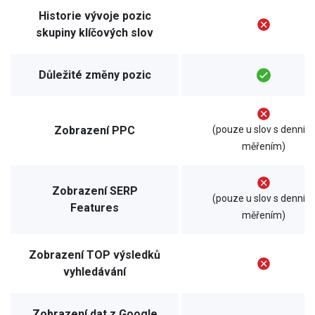
Historie vývoje pozic
skupiny klíčových slov
Důležité změny pozic
Zobrazení PPC
(pouze u slov s denním
měřením)
Zobrazení SERP
(pouze u slov s denním
Features
měřením)
Zobrazení TOP výsledků
vyhledávání
Zobrazení dat z Google