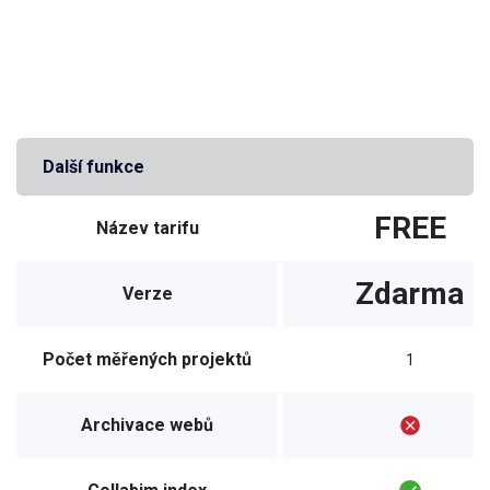
Další funkce
FREE
Název tarifu
Zdarma
Verze
Počet měřených projektů
1
Archivace webů