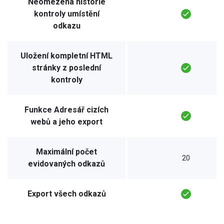
Neomezená historie
kontroly umístění
odkazu
Uložení kompletní HTML
stránky z poslední
kontroly
Funkce Adresář cizích
webů a jeho export
Maximální počet
20
evidovaných odkazů
Export všech odkazů