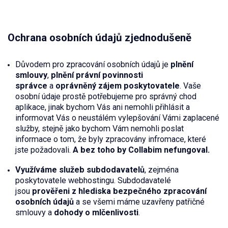
Ochrana osobních údajů zjednodušeně
Důvodem pro zpracování osobních údajů je
plnění
smlouvy
,
plnění právní povinnosti
správce
a
oprávněný zájem poskytovatele
. Vaše
osobní údaje prostě potřebujeme pro správný chod
aplikace, jinak bychom Vás ani nemohli přihlásit a
informovat Vás o neustálém vylepšování Vámi zaplacené
služby, stejně jako bychom Vám nemohli poslat
informace o tom, že byly zpracovány infromace, které
jste požadovali.
A bez toho by Collabim nefungoval.
Využíváme služeb subdodavatelů
, zejména
poskytovatele webhostingu. Subdodavatelé
jsou
prověřeni z hlediska bezpečného zpracování
osobních údajů
a se všemi máme uzavřeny patřičné
smlouvy a
dohody o mlčenlivosti
.