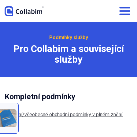
Podmínky služby
Pro Collabim a související
služby
Kompletní podmínky
Licenční/všeobecné obchodní podmínky v plném znění.