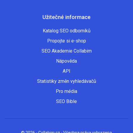
Užitečné informace
Katalog SEO odborníků
Propojte si e-shop
SEO Akademie Collabim
Nápověda
API
Statistiky změn vyhledávačů
Pro média
SEO Bible
© 2026 - Collabim.cz - Všechna práva vyhrazena