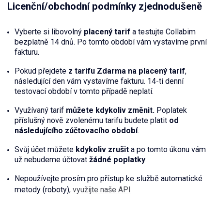
Licenční/obchodní podmínky zjednodušeně
Vyberte si libovolný
placený tarif
a testujte Collabim
bezplatně 14 dnů. Po tomto období vám vystavíme první
fakturu.
Pokud přejdete
z tarifu Zdarma na placený tarif
,
následující den vám vystavíme fakturu. 14-ti denní
testovací období v tomto případě neplatí.
Využívaný tarif
můžete kdykoliv změnit.
Poplatek
příslušný nově zvolenému tarifu budete platit
od
následujícího zúčtovacího období
.
Svůj účet můžete
kdykoliv zrušit
a po tomto úkonu vám
už nebudeme účtovat
žádné poplatky
.
Nepoužívejte prosím pro přístup ke službě automatické
metody (roboty),
využijte naše API