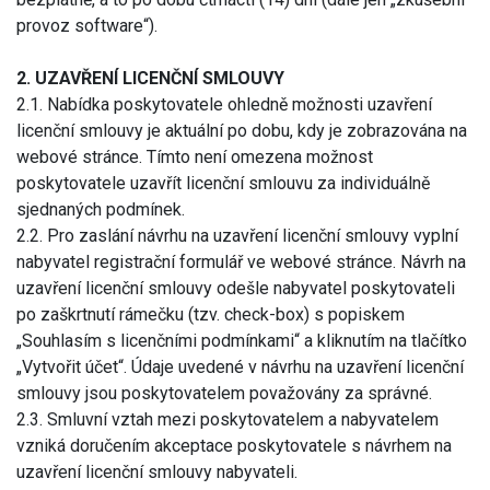
provoz software“).
2. UZAVŘENÍ LICENČNÍ SMLOUVY
2.1. Nabídka poskytovatele ohledně možnosti uzavření
licenční smlouvy je aktuální po dobu, kdy je zobrazována na
webové stránce. Tímto není omezena možnost
poskytovatele uzavřít licenční smlouvu za individuálně
sjednaných podmínek.
2.2. Pro zaslání návrhu na uzavření licenční smlouvy vyplní
nabyvatel registrační formulář ve webové stránce. Návrh na
uzavření licenční smlouvy odešle nabyvatel poskytovateli
po zaškrtnutí rámečku (tzv. check-box) s popiskem
„Souhlasím s licenčními podmínkami“ a kliknutím na tlačítko
„Vytvořit účet“. Údaje uvedené v návrhu na uzavření licenční
smlouvy jsou poskytovatelem považovány za správné.
2.3. Smluvní vztah mezi poskytovatelem a nabyvatelem
vzniká doručením akceptace poskytovatele s návrhem na
uzavření licenční smlouvy nabyvateli.