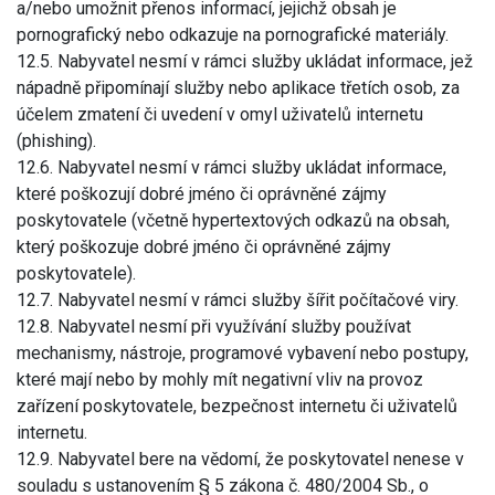
a/nebo umožnit přenos informací, jejichž obsah je
pornografický nebo odkazuje na pornografické materiály.
12.5. Nabyvatel nesmí v rámci služby ukládat informace, jež
nápadně připomínají služby nebo aplikace třetích osob, za
účelem zmatení či uvedení v omyl uživatelů internetu
(phishing).
12.6. Nabyvatel nesmí v rámci služby ukládat informace,
které poškozují dobré jméno či oprávněné zájmy
poskytovatele (včetně hypertextových odkazů na obsah,
který poškozuje dobré jméno či oprávněné zájmy
poskytovatele).
12.7. Nabyvatel nesmí v rámci služby šířit počítačové viry.
12.8. Nabyvatel nesmí při využívání služby používat
mechanismy, nástroje, programové vybavení nebo postupy,
které mají nebo by mohly mít negativní vliv na provoz
zařízení poskytovatele, bezpečnost internetu či uživatelů
internetu.
12.9. Nabyvatel bere na vědomí, že poskytovatel nenese v
souladu s ustanovením § 5 zákona č. 480/2004 Sb., o