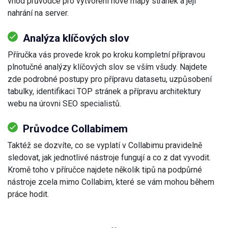
vhod průvodce pro vytvoření nové mapy stránek a její
nahrání na server.
Analýza klíčových slov
Příručka vás provede krok po kroku kompletní přípravou
plnotučné analýzy klíčových slov se vším všudy. Najdete
zde podrobné postupy pro přípravu datasetu, uzpůsobení
tabulky, identifikaci TOP stránek a přípravu architektury
webu na úrovni SEO specialistů.
Průvodce Collabimem
Taktéž se dozvíte, co se vyplatí v Collabimu pravidelně
sledovat, jak jednotlivé nástroje fungují a co z dat vyvodit.
Kromě toho v příručce najdete několik tipů na podpůrné
nástroje zcela mimo Collabim, které se vám mohou během
práce hodit.