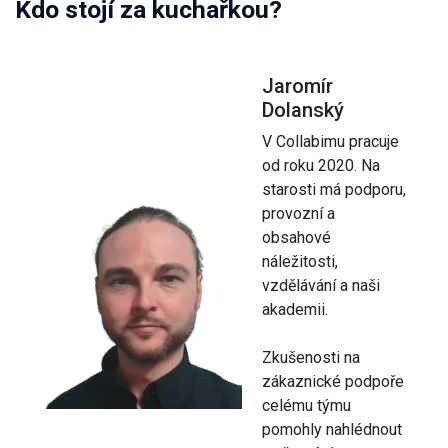
Kdo stojí za kuchařkou?
Jaromír
Dolanský
V Collabimu pracuje
od roku 2020. Na
starosti má podporu,
provozní a
obsahové
náležitosti,
vzdělávání a naši
akademii.
Zkušenosti na
zákaznické podpoře
celému týmu
pomohly nahlédnout