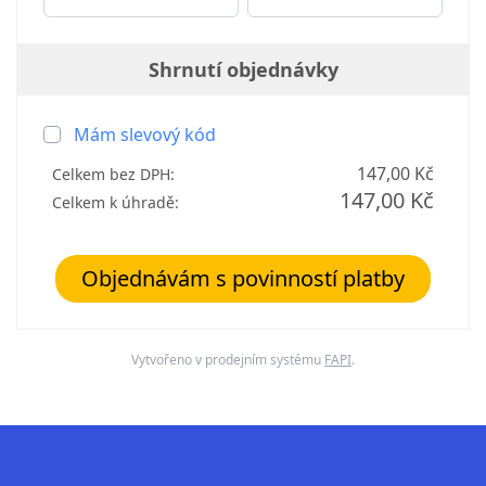
Shrnutí objednávky
Mám slevový kód
147,00 Kč
Celkem bez DPH:
147,00 Kč
Celkem k úhradě:
Objednávám s povinností platby
Vytvořeno v prodejním systému
FAPI
.