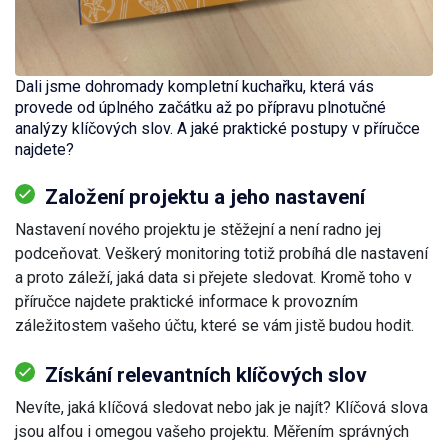
Dali jsme dohromady kompletní kuchařku, která vás
provede od úplného začátku až po přípravu plnotučné
analýzy klíčových slov. A jaké praktické postupy v příručce
najdete?
Založení projektu a jeho nastavení
Nastavení nového projektu je stěžejní a není radno jej
podceňovat. Veškerý monitoring totiž probíhá dle nastavení
a proto záleží, jaká data si přejete sledovat. Kromě toho v
příručce najdete praktické informace k provozním
záležitostem vašeho účtu, které se vám jistě budou hodit.
Získání relevantních klíčových slov
Nevíte, jaká klíčová sledovat nebo jak je najít? Klíčová slova
jsou alfou i omegou vašeho projektu. Měřením správných