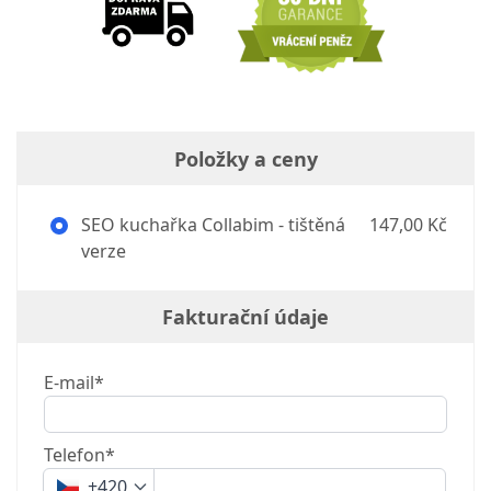
Položky a ceny
SEO kuchařka Collabim - tištěná
147,00 Kč
verze
Fakturační údaje
E-mail*
Telefon*
+420