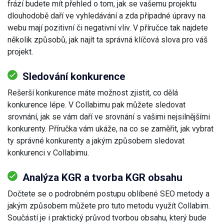
frází budete mít přehled o tom, jak se vašemu projektu
dlouhodobě daří ve vyhledávání a zda případné úpravy na
webu mají pozitivní či negativní vliv. V příručce tak najdete
několik způsobů, jak najít ta správná klíčová slova pro váš
projekt.
Sledování konkurence
Rešerší konkurence máte možnost zjistit, co dělá
konkurence lépe. V Collabimu pak můžete sledovat
srovnání, jak se vám daří ve srovnání s vašimi nejsilnějšími
konkurenty. Příručka vám ukáže, na co se zaměřit, jak vybrat
ty správné konkurenty a jakým způsobem sledovat
konkurenci v Collabimu.
Analýza KGR a tvorba KGR obsahu
Dočtete se o podrobném postupu oblíbené SEO metody a
jakým způsobem můžete pro tuto metodu využít Collabim.
Součástí je i praktický průvod tvorbou obsahu, který bude