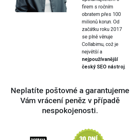
firem s ročním
obratem přes 100
milionů korun. Od
začátku roku 2017
se plně věnuje
Collabimu, což je
největší a
nejpoužívanější
český SEO nástroj
.
Neplatíte poštovné a garantujeme
Vám vrácení peněz v případě
nespokojenosti.