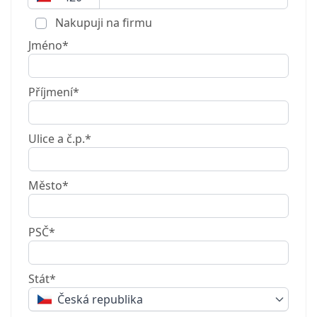
Nakupuji na firmu
Jméno*
Příjmení*
Ulice a č.p.*
Město*
PSČ*
Stát*
Česká republika