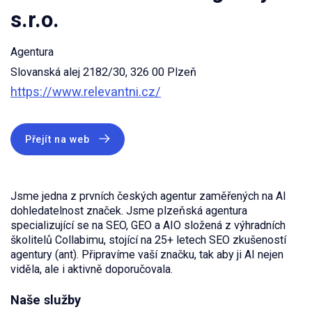
s.r.o.
Agentura
Slovanská alej 2182/30, 326 00 Plzeň
https://www.relevantni.cz/
Přejít na web
Jsme jedna z prvních českých agentur zaměřených na AI
dohledatelnost značek. Jsme plzeňská agentura
specializující se na SEO, GEO a AIO složená z výhradních
školitelů Collabimu, stojící na 25+ letech SEO zkušeností
agentury (ant). Připravíme vaší značku, tak aby ji AI nejen
viděla, ale i aktivně doporučovala.
Naše služby