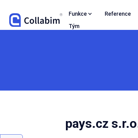
Funkce
Reference
Tým
pays.cz s.r.o