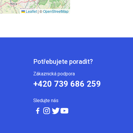
Leaflet
|
©
OpenStreetMap
Potřebujete poradit?
Zákaznická podpora
+420 739 686 259
Sledujte nás