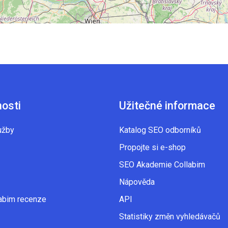
nosti
Užitečné informace
užby
Katalog SEO odborníků
Propojte si e-shop
SEO Akademie Collabim
Nápověda
abim recenze
API
Statistiky změn vyhledávačů