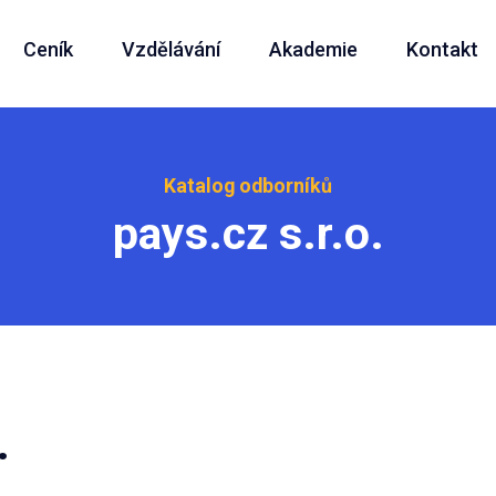
Ceník
Vzdělávání
Akademie
Kontakt
Katalog odborníků
pays.cz s.r.o.
.