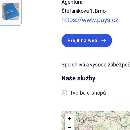
Agentura
Štefánikova 1, Brno
https://www.pays.cz
Přejít na web
Spolehlivá a vysoce zabezpeč
Naše služby
Tvorba e-shopů
+
−