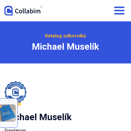
Katalog odborníků
Michael Muselík
Michael Muselík
Freelancer