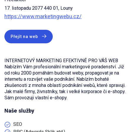
17. listopadu 2077 440 01, Louny
https://www.marketingwebu.cz/
Přejít na web
INTERNETOVÝ MARKETING EFEKTIVNĚ PRO VÁŠ WEB
Nabízím Vám profesionální marketingové poradenství. Již
od roku 2000 pomáhám budovat weby, propagovat je na
internetu a rozvíjet vaše podníkání. Nabízím bohaté
zkušenosti z mnoha oblastí podnikání webů, které spravuji.
Jak malé firmy, živnstníky, tak i velké korporace či e-shopy.
Sám provozuji vlastní e-shopy.
Naše služby
SEO
PPC (Adwords Sklik atd.)