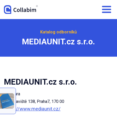
Katalog odborníků
MEDIAUNIT.cz s.r.o.
MEDIAUNIT.cz s.r.o.
Agentura
U Výstaviště 138, Praha7, 170 00
https://www.mediaunit.cz/