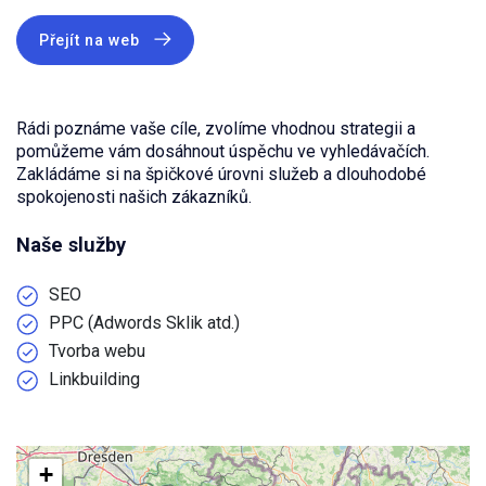
Přejít na web
Rádi poznáme vaše cíle, zvolíme vhodnou strategii a
pomůžeme vám dosáhnout úspěchu ve vyhledávačích.
Zakládáme si na špičkové úrovni služeb a dlouhodobé
spokojenosti našich zákazníků.
Naše služby
SEO
PPC (Adwords Sklik atd.)
Tvorba webu
Linkbuilding
+