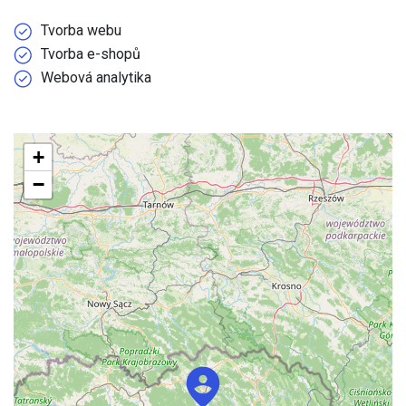
Tvorba webu
Tvorba e-shopů
Webová analytika
+
−