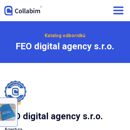
Katalog odborníků
FEO digital agency s.r.o.
FEO digital agency s.r.o.
Agentura