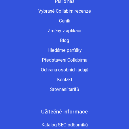
Píší o nás
Vybrané Collabim recenze
Ceník
Změny v aplikaci
Blog
Hledáme parťáky
Představení Collabimu
Ochrana osobních údajů
Kontakt
Srovnání tarifů
Užitečné informace
Katalog SEO odborníků