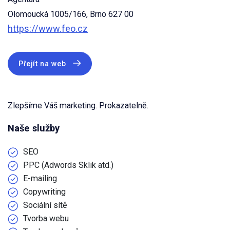
Olomoucká 1005/166, Brno 627 00
https://www.feo.cz
Přejít na web
Zlepšíme Váš marketing. Prokazatelně.
Naše služby
SEO
PPC (Adwords Sklik atd.)
E-mailing
Copywriting
Sociální sítě
Tvorba webu