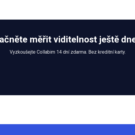
ačněte měřit viditelnost ještě dn
Vyzkoušejte Collabim 14 dní zdarma. Bez kreditní karty.