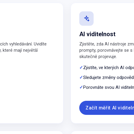
AI viditelnost
cích vyhledávání. Uvidíte
Zjistěte, zda AI nástroje zm
, které mají největší
prompty, porovnávejte se s 
skutečně projevuje.
Zjistíte, ve kterých AI od
Sledujete změny odpovědí
Porovnáte svou AI viditel
Začít měřit AI viditel