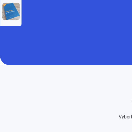
Vybert