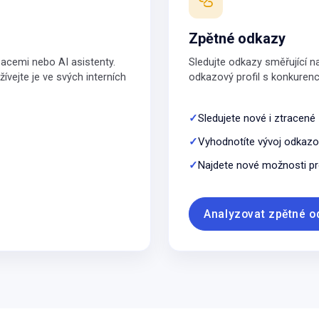
Zpětné odkazy
zacemi nebo AI asistenty.
Sledujte odkazy směřující na
ívejte je ve svých interních
odkazový profil s konkurencí 
Sledujete nové i ztracené
Vyhodnotíte vývoj odkazov
Najdete nové možnosti pr
Analyzovat zpětné o