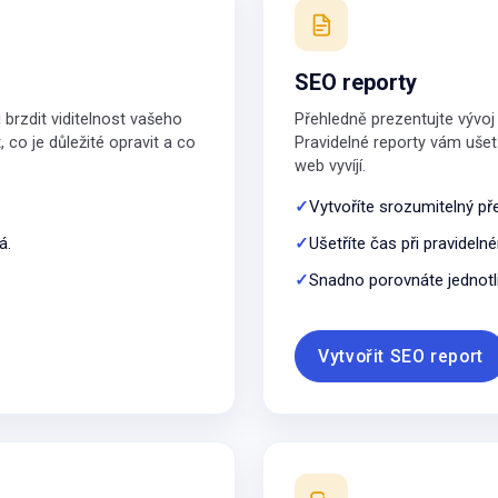
SEO reporty
brzdit viditelnost vašeho
Přehledně prezentujte vývoj 
co je důležité opravit a co
Pravidelné reporty vám ušetř
web vyvíjí.
Vytvoříte srozumitelný př
á.
Ušetříte čas při pravideln
Snadno porovnáte jednotli
Vytvořit SEO report