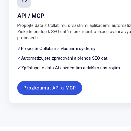
API / MCP
Propojte data z Collabimu s vlastními aplikacemi, automati
Získejte přístup k SEO datům bez ručního exportování a využ
procesech.
Propojíte Collabim s vlastními systémy.
Automatizujete zpracování a přenos SEO dat.
Zpřístupníte data AI asistentům a dalším nástrojům.
Prozkoumat API a MCP