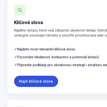
Klíčová slova
Najděte dotazy, které vaši zákazníci skutečně hledají. Vyhodn
seskupte související témata a vytvořte prioritizovaný plán
Najdete nová relevantní klíčová slova.
Porovnáte hledanost, konkurenci a potenciál dotazů.
Připravíte podklady pro obsahovou strategii i strukturu w
Najít klíčová slova