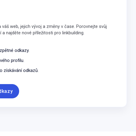
 váš web, jejich vývoj a změny v čase. Porovnejte svůj
a najděte nové příležitosti pro linkbuilding.
 zpětné odkazy.
ého profilu.
o získávání odkazů.
dkazy