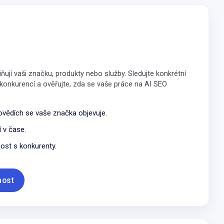
iňují vaši značku, produkty nebo služby. Sledujte konkrétní
konkurencí a ověřujte, zda se vaše práce na AI SEO
povědích se vaše značka objevuje.
 v čase.
nost s konkurenty.
nost