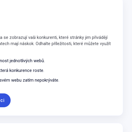
va se zobrazují vaši konkurenti, které stránky jim přivádějí
ech mají náskok. Odhalte příležitosti, které můžete využít
lnost jednotlivých webů.
která konkurence roste.
a svém webu zatím nepokrýváte.
ci