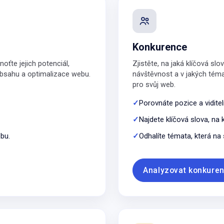
Konkurence
oťte jejich potenciál,
Zjistěte, na jaká klíčová slo
 obsahu a optimalizace webu.
návštěvnost a v jakých témat
pro svůj web.
Porovnáte pozice a vidite
Najdete klíčová slova, na 
ebu.
Odhalíte témata, která n
Analyzovat konkuren