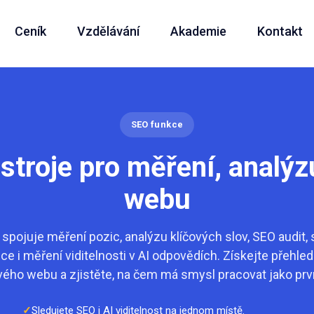
Ceník
Vzdělávání
Akademie
Kontakt
SEO funkce
troje pro měření, analýz
webu
 spojuje měření pozic, analýzu klíčových slov, SEO audit, 
e i měření viditelnosti v AI odpovědích. Získejte přehle
vého webu a zjistěte, na čem má smysl pracovat jako prvn
Sledujete SEO i AI viditelnost na jednom místě.