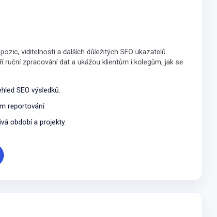
pozic, viditelnosti a dalších důležitých SEO ukazatelů.
í ruční zpracování dat a ukážou klientům i kolegům, jak se
ehled SEO výsledků.
ém reportování.
vá období a projekty.