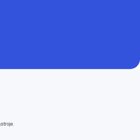
u
stroje.