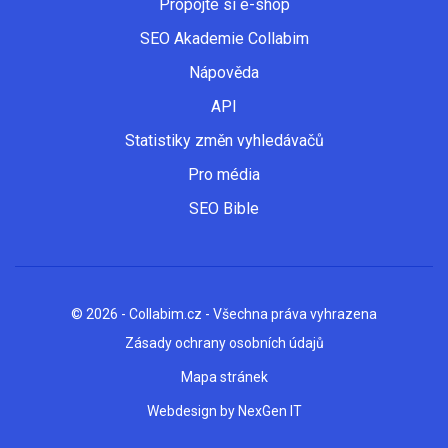
Propojte si e-shop
SEO Akademie Collabim
Nápověda
API
Statistiky změn vyhledávačů
Pro média
SEO Bible
© 2026 - Collabim.cz - Všechna práva vyhrazena
Zásady ochrany osobních údajů
Mapa stránek
Webdesign by
NexGen IT