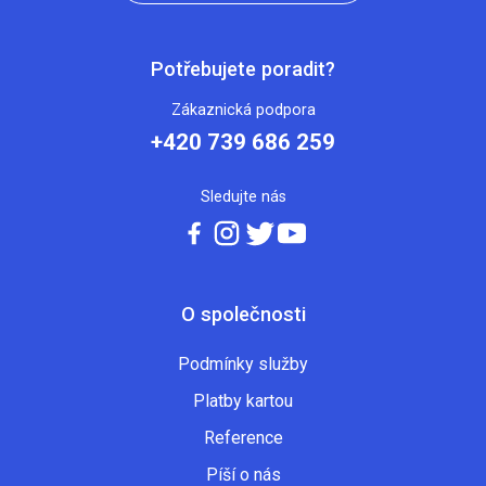
Potřebujete poradit?
Zákaznická podpora
+420 739 686 259
Sledujte nás
O společnosti
Podmínky služby
Platby kartou
Reference
Píší o nás