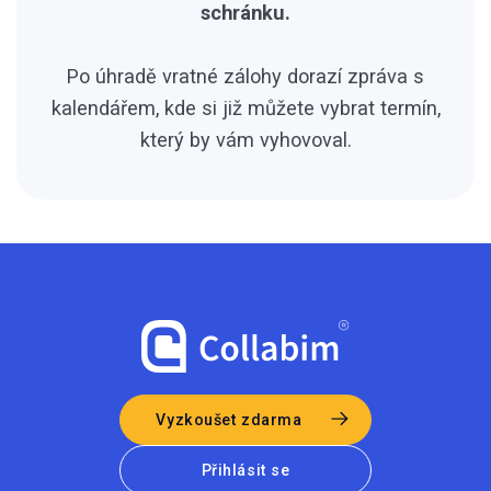
schránku.
Po úhradě vratné zálohy dorazí zpráva s
kalendářem, kde si již můžete vybrat termín,
který by vám vyhovoval.
Vyzkoušet zdarma
Přihlásit se