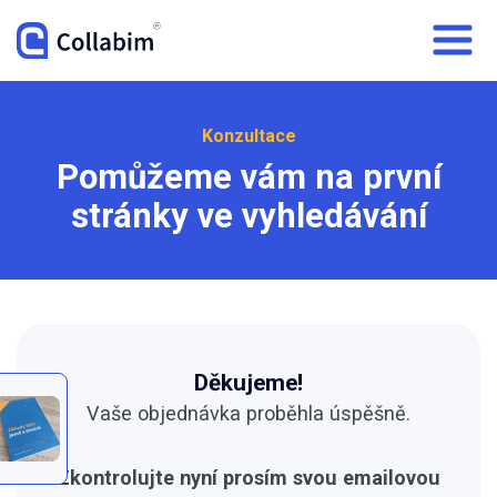
Konzultace
Pomůžeme vám na první
stránky ve vyhledávání
Děkujeme!
Vaše objednávka proběhla úspěšně.
Zkontrolujte nyní prosím svou emailovou